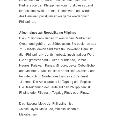
Partners von den Philippinen kommt, ist dieses Land
für uns eine zweite Heimat. Immer wenn uns wieder
das Heimweh packt, reisen wir gerne wieder nach
Philippinen.
Allgemeines zur Republika ng Pilipinas
Die «Philippinen» liegen im westlichen Pazifischen
Ozean und gehören zu Südostasien. Sie bestehen aus
7107 Inseln, davon sind etwa 860 bewohnt. Damit ist
die «Philippinen» der fünftgrösste Inselstaat der Welt.
Die elf grössten sind «Luzon, Mindanao, Samar,
Negros, Palawan, Panay, Mindoro, Leyte, Cebu, Bohol
und Masbate». Die Hautstadt nennt sich «Manila» und
befindet sich im Norden des Landes auf der Insel
«Luzon». Die Amtssprache ist Tagalog und Englisch.
Die Bezeichnung der Leute auf den Philippinen ist
Filipino oder Filipina in Tagalog Pinoy oder Pinay.
Das National Motto der Philippinen ist:
«Maka-Diyos, Maka-Tao, Makakalikasan at
Makabansa»