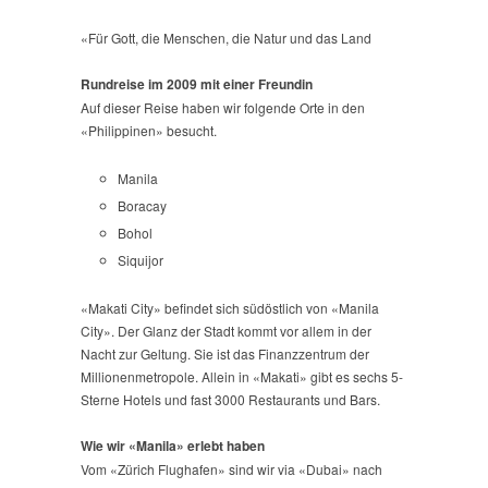
«Für Gott, die Menschen, die Natur und das Land
Rundreise im 2009 mit einer Freundin
Auf dieser Reise haben wir folgende Orte in den
«Philippinen» besucht.
Manila
Boracay
Bohol
Siquijor
«Makati City» befindet sich südöstlich von «Manila
City». Der Glanz der Stadt kommt vor allem in der
Nacht zur Geltung. Sie ist das Finanzzentrum der
Millionenmetropole. Allein in «Makati» gibt es sechs 5-
Sterne Hotels und fast 3000 Restaurants und Bars.
Wie wir «Manila» erlebt haben
Vom «Zürich Flughafen» sind wir via «Dubai» nach