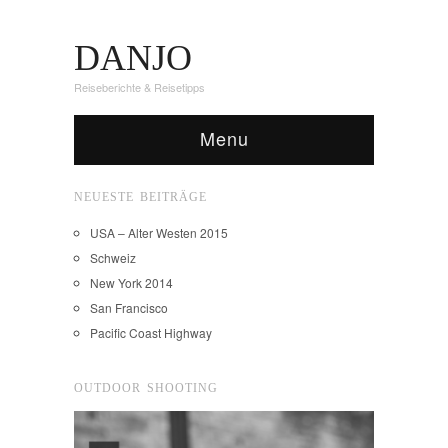
DANJO
Reiseberichte & Reisetipps
Menu
NEUESTE BEITRÄGE
USA – Alter Westen 2015
Schweiz
New York 2014
San Francisco
Pacific Coast Highway
OUTDOOR SHOOTING