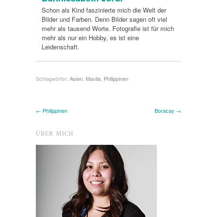
Schon als Kind faszinierte mich die Welt der
Bilder und Farben. Denn Bilder sagen oft viel
mehr als tausend Worte. Fotografie ist für mich
mehr als nur ein Hobby, es ist eine
Leidenschaft.
Schlagwörter:
Asien
,
Manila
,
Philippinen
← Philippinen
Boracay →
ÜBER MICH