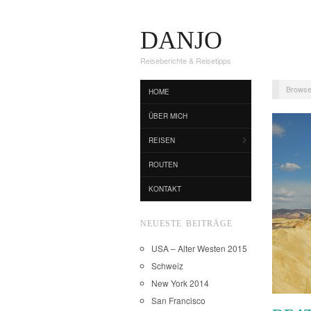
DANJO
Reiseberichte & Reisetipps
Browse
HOME
ÜBER MICH
REISEN
ROUTEN
KONTAKT
NEUESTE BEITRÄGE
USA – Alter Westen 2015
Schweiz
New York 2014
San Francisco